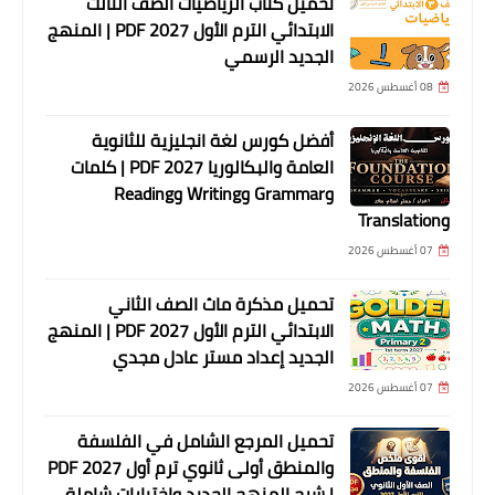
تحميل كتاب الرياضيات الصف الثالث
الابتدائي الترم الأول 2027 PDF | المنهج
الجديد الرسمي
08 أغسطس 2026
أفضل كورس لغة انجليزية للثانوية
العامة والبكالوريا 2027 PDF | كلمات
وGrammar وWriting وReading
وTranslation
07 أغسطس 2026
تحميل مذكرة ماث الصف الثاني
الابتدائي الترم الأول 2027 PDF | المنهج
الجديد إعداد مستر عادل مجدي
07 أغسطس 2026
تحميل المرجع الشامل في الفلسفة
والمنطق أولى ثانوي ترم أول 2027 PDF
| شرح المنهج الجديد واختبارات شاملة