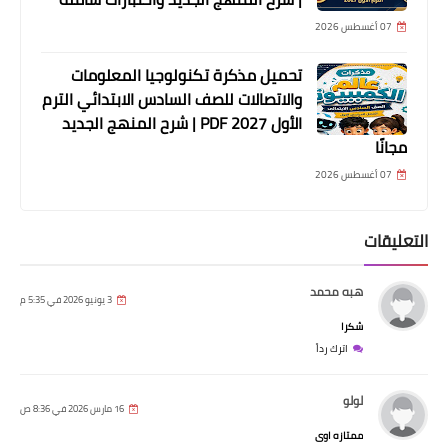
07 أغسطس 2026
تحميل مذكرة تكنولوجيا المعلومات
والاتصالات للصف السادس الابتدائي الترم
الأول 2027 PDF | شرح المنهج الجديد
مجانًا
07 أغسطس 2026
التعليقات
هبه محمد
3 يونيو 2026 في 5:35 م
شكرا
اترك رداً
لولو
16 مارس 2026 في 8:36 ص
ممتازه اوى