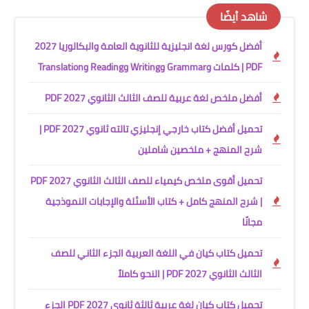
شاهد أيضًا
أفضل كورس لغة انجليزية للثانوية العامة والبكالوريا 2027
PDF | كلمات وGrammar وWriting وReading وTranslation
أفضل ملخص لغة عربية للصف الثالث الثانوي 2027 PDF
تحميل أفضل كتاب خارجي إنجليزي تالته ثانوي 2027 PDF |
شرح المنهج + ملخصين شاملين
تحميل أقوى ملخص كيمياء للصف الثالث الثانوي 2027 PDF
| شرح المنهج كامل + كتاب الأسئلة والإجابات النموذجية
مجانًا
تحميل كتاب كيان في اللغة العربية الجزء الثاني للصف
الثالث الثانوي 2027 PDF | النحو كاملاً
تحميل كتاب كيان لغة عربية ثالثة ثانوي 2027 PDF الجزء