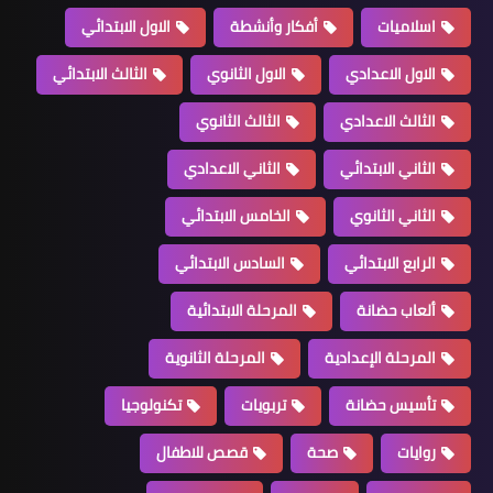
اسلاميات
أفكار وأنشطة
الاول الابتدائي
الاول الاعدادي
الاول الثانوي
الثالث الابتدائي
الثالث الاعدادي
الثالث الثانوي
الثاني الابتدائي
الثاني الاعدادي
الثاني الثانوي
الخامس الابتدائي
الرابع الابتدائي
السادس الابتدائي
ألعاب حضانة
المرحلة الابتدائية
المرحلة الإعدادية
المرحلة الثانوية
تأسيس حضانة
تربويات
تكنولوجيا
روايات
صحة
قصص للاطفال