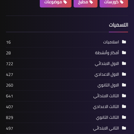
كورسات
مطبخ
موضوعات
التسميات
اسلاميات
16
أفكار وأنشطة
28
الاول الابتدائي
722
الاول الاعدادي
427
الاول الثانوي
260
الثالث الابتدائي
641
الثالث الاعدادي
407
الثالث الثانوي
829
الثاني الابتدائي
497