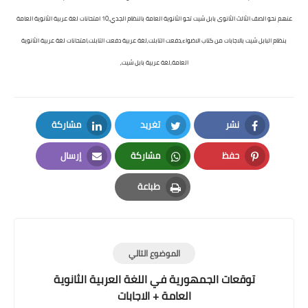
عنهم نحو الصف الثالث الثانوى بابل شيت تحو الثانوية العامة بالنظام الجدي,10 امتحانات لغة عربية الثانوية العامة
بنظام البابل شيت بالاجابات من كتاب الاضواء,دفعت التابلت,لغة عربية دفعت التابلت,امتحانات لغة عربية الثانوية
العامة,لغة عربية بابل شيت,
نشر
تغريد
مشاركة
LinkedIn
Twitter
Facebook
حفظ
مشاركة
إرسال
Email
Whatsapp
Pinterest
طباعة
Print
الموضوع التالي
توقعات الجمهورية في اللغة العربية الثانوية
العامة + الاجابات