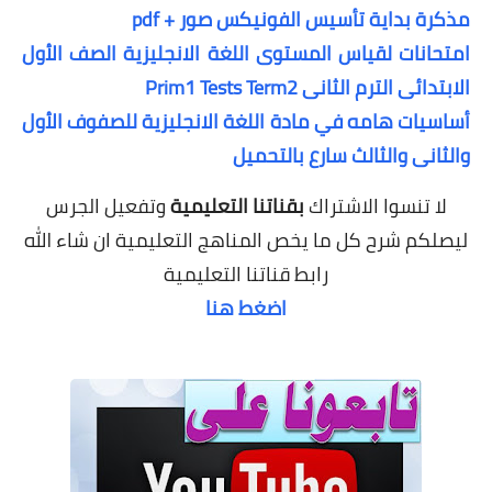
مذكرة بداية تأسيس الفونيكس صور + pdf
امتحانات لقياس المستوى اللغة الانجليزية الصف الأول
الابتدائى الترم الثانى Prim1 Tests Term2
أساسيات هامه في مادة اللغة الانجليزية للصفوف الأول
والثانى والثالث سارع بالتحميل
لا تنسوا الاشتراك
بقناتنا التعليمية
وتفعيل الجرس
ليصلكم شرح كل ما يخص المناهج التعليمية
ان شاء الله
رابط قناتنا التعليمية
اضغط هنا