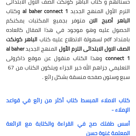
حسناتهم و كتاب الباهر كونكت الصف
الاول
الابتدائى
الترم الأول المنهج الجديد
al baher connect 1
وكتاب
الباهر أصبح الان
متوفر بجميع المكتبات يمكنكم
الحصول عليه وهو موجود في هذا المقال كالعاده
بامتداد pdf لسهولة الاتطلاع عليه كتاب
الباهر كونكت
الصف
الاول
الابتدائى الترم الأول
المنهج الجديد
al baher
connect 1
وهذا الكتاب منقول عن موقع ذاكرولى
التعليمي جزاهم الله خير الجزاء ويتكون الكتاب من 67
سبع وستون صفحه منسقة بشكل رائع .
كتاب الاملاء المبسط كتاب أكثر من رائع في قواعد
الإملاء -
أسس طفلك صح في القراءة والكتابة مع الرائعة
المعلمة غنوة حسن