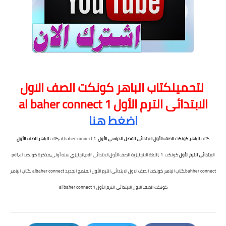
لتحميلكتاب الباهر كونكت الصف الاول
الابتدائى الترم الأول al baher connect 1
اضغط هنا
كتاب
الباهر كونكت الصف الأول الابتدائى الفصل الدراسي الأول
al baher connect 1,كتاب
الباهر الصف
الأول
الابتدائى الترم الأول
كونكت 1 ,اللغة الانجليزية الصف
الأول
الابتدائى pdf,انجليزي سنه أولى,مذكرة كونكت pdf,al
bahher connect,كتاب الباهر كونكت الصف الاول الابتدائى الترم الأول المنهج الجديد albaher connect ,كتاب الباهر
كونكت الصف الاول الابتدائى الترم الأول al baher connect 1