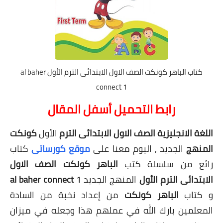
كتاب الباهر كونكت الصف الاول الابتدائى الترم الأول al baher
connect 1
رابط التحميل أسفل المقال
اللغة الانجليزية الصف الاول الابتدائى الترم
الأول
كونكت
المنهج
الجديد , اليوم معنا على
موقع كورساتى
كتاب
رائع من سلسلة كتب
الباهر كونكت الصف
الاول
الابتدائى الترم الأول
المنهج الجديد
1
connect
al baher
و كتاب
الباهر كونكت
من إعداد نخبة من السادة
المعلمين بارك الله في عملهم هذا وجعله في ميزان