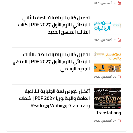
08 أغسطس 2026
تحميل كتاب الرياضيات للصف الثاني
الابتدائي الترم الأول 2027 PDF | كتاب
الطالب المنهج الجديد
08 أغسطس 2026
تحميل كتاب الرياضيات الصف الثالث
الابتدائي الترم الأول 2027 PDF | المنهج
الجديد الرسمي
08 أغسطس 2026
أفضل كورس لغة انجليزية للثانوية
العامة والبكالوريا 2027 PDF | كلمات
وGrammar وWriting وReading
وTranslation
07 أغسطس 2026