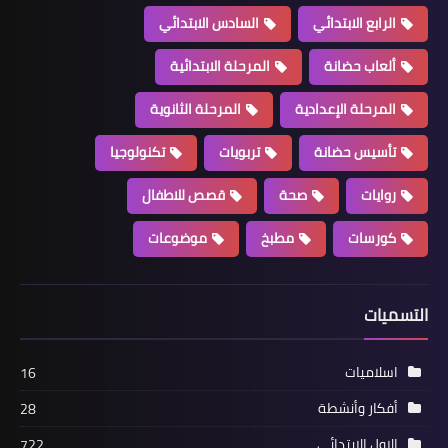
الرابع الابتدائي
السادس الابتدائي
ألعاب حضانة
المرحلة الابتدائية
المرحلة الإعدادية
المرحلة الثانوية
تأسيس حضانة
تربويات
تكنولوجيا
روايات
صحة
قصص للاطفال
كورسات
مطبخ
موضوعات
التسميات
اسلاميات
16
أفكار وأنشطة
28
الاول الابتدائي
722