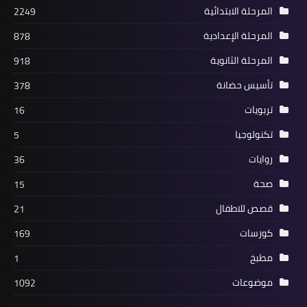
المرحلة الابتدائية
2249
المرحلة الإعدادية
878
المرحلة الثانوية
918
تأسيس حضانة
378
تربويات
16
تكنولوجيا
5
روايات
36
صحة
15
قصص للاطفال
21
كورسات
169
مطبخ
1
موضوعات
1092