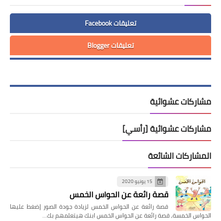
تعليقات Facebook
تعليقات Blogger
مشاركات عشوائية
مشاركات عشوائية [رأسي]
المشاركات الشائعة
15 يونيو 2020
قصة رائعة عن الحواس الخمس
قصة رائعة عن الحواس الخمس لزيادة جودة الصور إضغط عليها
الحواس الخمسة, قصة رائعة عن الحواس الخمس ابنك هيتعلمهم بك…