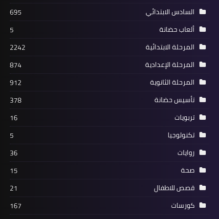
السادس الابتدائي
695
ألعاب حضانة
5
المرحلة الابتدائية
2242
المرحلة الإعدادية
874
المرحلة الثانوية
912
تأسيس حضانة
378
تربويات
16
تكنولوجيا
5
روايات
36
صحة
15
قصص للاطفال
21
كورسات
167