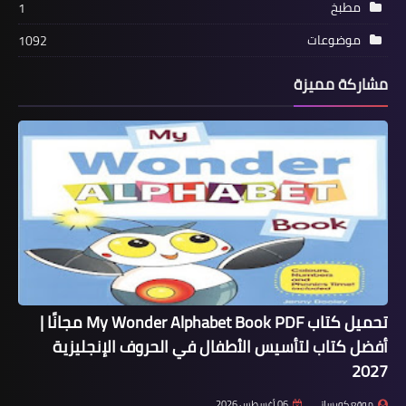
مطبخ
1
موضوعات
1092
مشاركة مميزة
تحميل كتاب My Wonder Alphabet Book PDF مجانًا |
أفضل كتاب لتأسيس الأطفال في الحروف الإنجليزية
2027
موقع كورساتي
06 أغسطس 2026