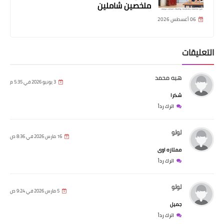
ملخصين شاملين
06 أغسطس 2026
التعليقات
هبه محمد
3 يونيو 2026 في 5:35 م
شكرا
اترك رداً
لولو
16 مارس 2026 في 8:36 ص
ممتازه اوى
اترك رداً
لولو
5 مارس 2026 في 9:24 ص
جميل
اترك رداً