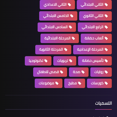
الثاني الابتدائي
الثاني الاعدادي
الثاني الثانوي
الخامس الابتدائي
الرابع الابتدائي
السادس الابتدائي
ألعاب حضانة
المرحلة الابتدائية
المرحلة الإعدادية
المرحلة الثانوية
تأسيس حضانة
تربويات
تكنولوجيا
روايات
صحة
قصص للاطفال
كورسات
مطبخ
موضوعات
التسميات