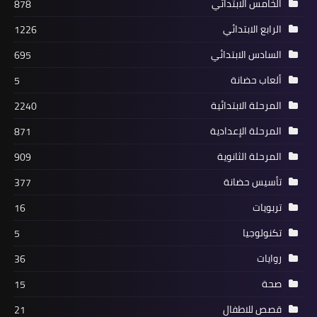
الخامس الابتدائي
878
الرابع الابتدائي
1226
السادس الابتدائي
695
ألعاب حضانة
5
المرحلة الابتدائية
2240
المرحلة الإعدادية
871
المرحلة الثانوية
909
تأسيس حضانة
377
تربويات
16
تكنولوجيا
5
روايات
36
صحة
15
قصص للاطفال
21