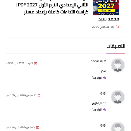
الثاني الإعدادي الترم الأول 2027 PDF |
كراسة الأداءات كاملة بإعداد مستر
محمد سيد
05 أغسطس 2026
التعليقات
هبه محمد
3 يونيو 2026 في 5:35 م
شكرا
اترك رداً
لولو
16 مارس 2026 في 8:36 ص
ممتازه اوى
اترك رداً
لولو
5 مارس 2026 في 9:24 ص