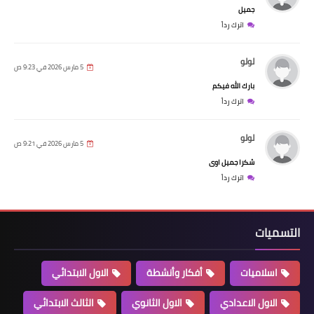
جميل
اترك رداً
لولو
5 مارس 2026 في 9:23 ص
بارك الله فيكم
اترك رداً
لولو
5 مارس 2026 في 9:21 ص
شكرا جميل اوى
اترك رداً
التسميات
اسلاميات
أفكار وأنشطة
الاول الابتدائي
الاول الاعدادي
الاول الثانوي
الثالث الابتدائي