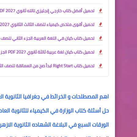
تحميل أفضل كتاب خارجي إنجليزي تالته ثانوي 2027 PDF | شرح المنهج + ملخصين شاملين
تحميل أقوى ملخص كيمياء للصف الثالث الثانوي 2027 PDF | شرح المنهج كامل + كتاب الأسئلة والإجابات النموذجية مجانًا
تحميل كتاب كيان في اللغة العربية الجزء الثاني للصف الثالث الثانوي 2027 
تحميل كتاب كيان لغة عربية ثالثة ثانوي 2027 PDF الجزء الأول | الأدب والنصوص والقراءة المتحررة
تحميل كتاب Right Start ابدأ صح من العمالقة للصف الثالث الثانوي 2027 PDF | أفضل كتاب لتأسيس اللغة الإنجليزية
اهم المصطلحات و الخرائط في جغرافيا الثانوية ال
حل أسئلة كتاب الوزارة في الكيمياء للثانوية العا
الورقات السبع في البلاغة الشهاده الثانوية الازه