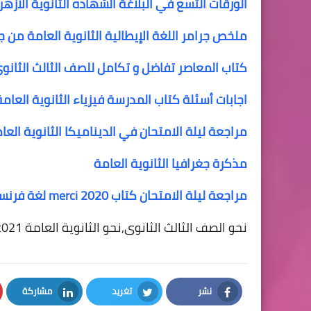
الورقات التسع في البلاغة الشهاده الثانوية الازهر
ملخص جرامر اللغة الإيطالية الثانوية العامة من 
كتاب المعاصر تفاضل و تكامل للصف الثالث الثانو
اجابات أسئلة كتاب المدرسة فيزياء الثانوية العامة
مراجعة ليلة الامتحان في الديناميكا الثانوية العام
مذكرة جغرافيا الثانوية العامة
مراجعة ليلة الامتحان كتاب merci 2020 لغة فرنسية الثانوية العامة
نحو الصف الثالث الثانوى,نحو الثانوية العامة 2021,إجابة نحو الثانوية العامة 2021
نشر
تغريد
مشاركة
LinkedIn
Twitter
Facebook