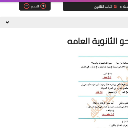
الحجم
سية
الثالث الثانوي
و الثانوية العامه