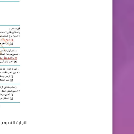
الاجابة النموذجي