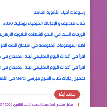
رسومات أحياء الثانوية العامة
كتاب مندليف و الإجابات الكيمياء بوكليت 2020
الورقات الست في النحو الشهاده الثانوية الازهرية
اهم الموضوعات المتوقعة في امتحان اللغة الفرنس
اقرأ في أحداث اليوم التعليمي ليلة الامتحان في ج
اقرأ في أحداث اليوم التعليمي ليلة الامتحان في تا
تحميل إجابات كتاب الشرح ميرسي Merci فى اللغة الفرنسية للثانوية العامة
شاهد أيضًا
أفضل ملخص لغة عربية للصف الثالث الثانوي 2027 PDF