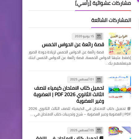
مشاركات عشوائية [رأسي]
المشاركات الشائعة
15 يونيو 2020
قصة رائعة عن الحواس الخمس
قصة رائعة عن الحواس الخمس لزيادة جودة الصور
إضغط عليها الحواس الخمسة, قصة رائعة عن الحواس الخمس ابنك
هيتعلمهم بك…
01 أغسطس 2025
تحميل كتاب الامتحان كيمياء للصف
الثالث الثانوي 2026 PDF | العضوية
وغير العضوية
📘 تحميل كتاب الامتحان في الكيمياء للصف الثالث الثانوي 2026
PDF | العضوية وغير العضوية – شرح وتدريبات كتاب الامتحان في …
05 أغسطس 2025
📘 تحميل كتاب الامتحان في اللغة