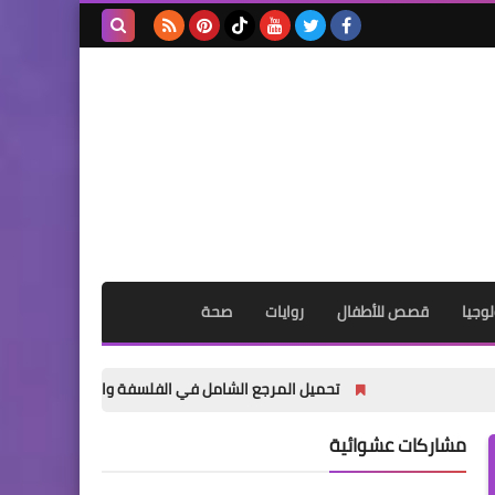
بحث هذه
المدونة
الإلكترونية
وجيا
قصص للأطفال
روايات
صحة
تحميل المرجع الشامل في الفلسفة والمنطق أولى ثانوي ترم أول 2027 PDF | شرح المنهج الجديد واختبارات شاملة
مشاركات عشوائية