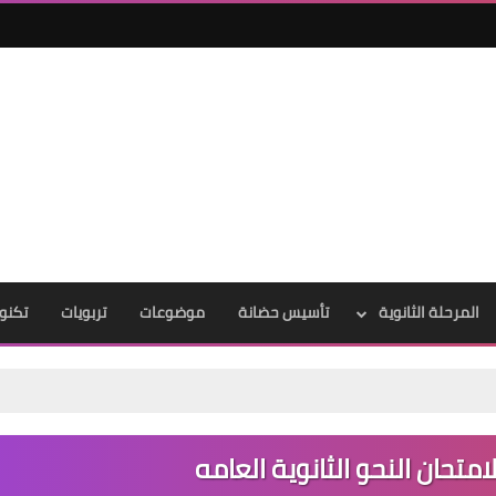
المرحلة الثانوية
تأسيس حضانة
موضوعات
تربويات
تكنول
امتحان النحو الثانوية العامه