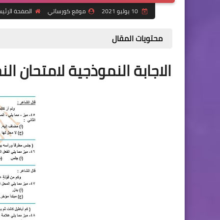
10 يوليو 2021
موقع كورساتي
الصفحة الرئي
محتويات المقال
الاجابة النموذجية لامتحان النح