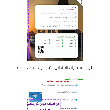
علوم الصف الرابع الابتدائى الترم الاول المنهج الجديد