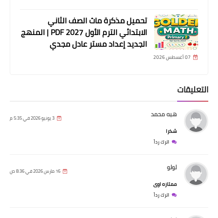
تحميل مذكرة ماث الصف الثاني
الابتدائي الترم الأول 2027 PDF | المنهج
الجديد إعداد مستر عادل مجدي
07 أغسطس 2026
التعليقات
هبه محمد
3 يونيو 2026 في 5:35 م
شكرا
اترك رداً
لولو
16 مارس 2026 في 8:36 ص
ممتازه اوى
اترك رداً