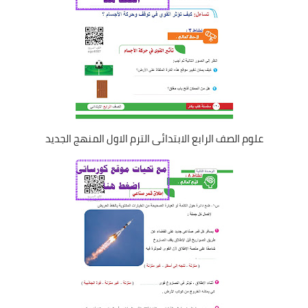
علوم الصف الرابع الابتدائى الترم الاول المنهج الجديد