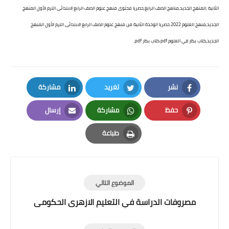
الثانية ,المنهج الجديد,مناهج الصف الرابع,حصريا محتوى منهج علوم الصف الرابع الابتدائى الترم الأول المنهج 
الجديد,منهج العلوم 2022.حصريا الوحدة الثانية من منهج علوم الصف الرابع الابتدائى الترم الأول المنهج 
الجديد,كتاب بكار في العلوم pdf.كتاب بكار pdf,
نشر
تغريد
مشاركة
LinkedIn
Twitter
Facebook
حفظ
مشاركة
إرسال
Email
Whatsapp
Pinterest
طباعة
Print
الموضوع التالي
مصروفات الدراسة في التعليم الازهرى الحكومى