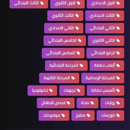
الاول الاعدادي
الاول الثانوي
الثالث الابتدائي
الثالث الاعدادي
الثالث الثانوي
الثاني الابتدائي
الثاني الاعدادي
الثاني الثانوي
الخامس الابتدائي
الرابع الابتدائي
السادس الابتدائي
ألعاب حضانة
المرحلة الابتدائية
المرحلة الإعدادية
المرحلة الثانوية
تأسيس حضانة
تربويات
تكنولوجيا
روايات
صحة
قصص للاطفال
كورسات
مطبخ
موضوعات