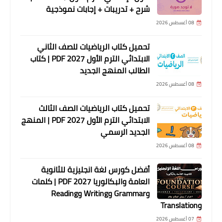
شرح + تدريبات + إجابات نموذجية
08 أغسطس 2026
تحميل كتاب الرياضيات للصف الثاني
الابتدائي الترم الأول 2027 PDF | كتاب
الطالب المنهج الجديد
08 أغسطس 2026
تحميل كتاب الرياضيات الصف الثالث
الابتدائي الترم الأول 2027 PDF | المنهج
الجديد الرسمي
08 أغسطس 2026
أفضل كورس لغة انجليزية للثانوية
العامة والبكالوريا 2027 PDF | كلمات
وGrammar وWriting وReading
وTranslation
07 أغسطس 2026