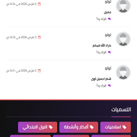
لولو
5 مارس 2026 في 9:24 ص
جميل
اترك رداً
لولو
5 مارس 2026 في 9:23 ص
بارك الله فيكم
اترك رداً
لولو
5 مارس 2026 في 9:21 ص
شكرا جميل اوى
اترك رداً
التسميات
اسلاميات
أفكار وأنشطة
الاول الابتدائي