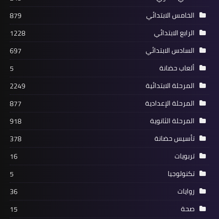
الخامس الابتدائي
879
الرابع الابتدائي
1228
السادس الابتدائي
697
ألعاب حضانة
5
المرحلة الابتدائية
2249
المرحلة الإعدادية
877
المرحلة الثانوية
918
تأسيس حضانة
378
تربويات
16
تكنولوجيا
5
روايات
36
صحة
15