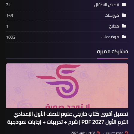
قصص للاطفال
21
كورسات
169
مطبخ
1
موضوعات
1092
مشاركة مميزة
تحميل أقوى كتاب خارجي علوم للصف الأول الإعدادي
الترم الأول 2027 PDF | شرح + تدريبات + إجابات نموذجية
موقع كورساتي
08 أغسطس 2026