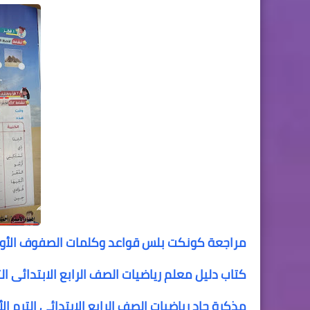
مراجعة كونكت بلس قواعد وكلمات الصفوف الأولي تمهيد ا
كتاب دليل معلم رياضيات الصف الرابع الابتدائى الترم ا
مذكرة جاد رياضيات الصف الرابع الابتدائى الترم ال