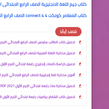
كتاب جيم اللغة الانجليزية الصف الرابع الابتدائى الترم الأول onnect 4
كتاب المعاصر كونكت 4 connect 4 الصف الرابع الابتدائي الترم الاول المنهج الجديد elmoasser 4 primary 4
شاهد أيضًا
تحميل كتاب الطالب ساينس الصف الرابع الابتدائي الترم الأول 2027 PDF | النسخة الرسمية من وزارة التربية والتعليم ا
تحميل مذكرة اللغة العربية للصف الرابع الابتدائي الترم الأول 2027 PDF للأستاذ جمعة قرني لبيب | شرح وتدريبات 
تحميل كراسة كلمات إنجليزي رابعة ابتدائي الترم الأول 2027 PDF
أقوى مذكرة لغة إنجليزية للصف الرابع الابتدائي الترم الأول 027
تحميل مذكرة ماث رابعه ابتدائي الترم الأول 2027 PDF | مستر محمود محب
تحميل كتاب الشاطر رياضيات رابعة ابتدائي الترم الأول 2026 - 2027