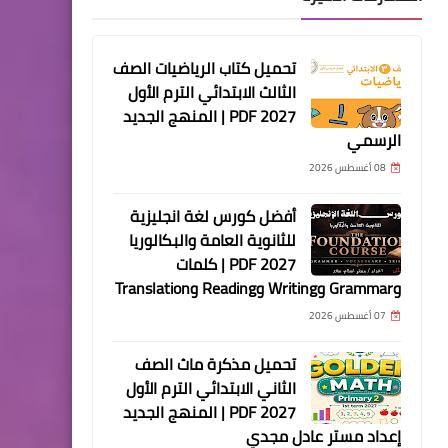
تحميل كتاب الرياضيات الصف
الثالث الابتدائي الترم الأول
2027 PDF | المنهج الجديد
الرسمي
08 أغسطس 2026
أفضل كورس لغة انجليزية
للثانوية العامة والبكالوريا
2027 PDF | كلمات
وGrammar وWriting وReading وTranslation
07 أغسطس 2026
تحميل مذكرة ماث الصف
الثاني الابتدائي الترم الأول
2027 PDF | المنهج الجديد
إعداد مستر عادل مجدي