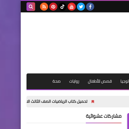
بحث هذه
المدونة
الإلكترونية
وجيا
قصص للأطفال
روايات
صحة
تحميل كتاب الرياضيات الصف الثالث الابتدائي الترم الأول 2027 PDF | المنهج الجديد الرسمي
مشاركات عشوائية