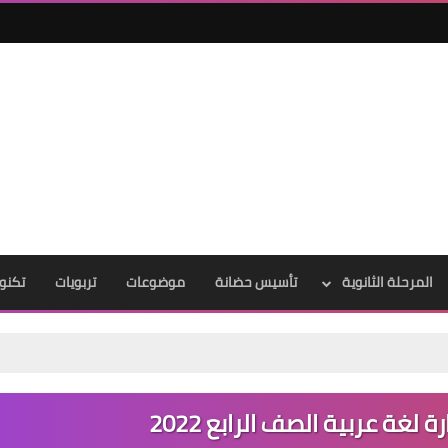
المرحلة الثانوية
تأسيس حضانة
موضوعات
تربويات
تكنول
 لغة عربية الصف الرابع 2022