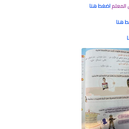
ل المعلم
اضغط هنا
 هنا