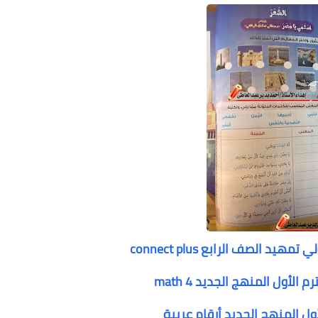
لصف الرابع connect plus
لأول المنهج الجديد math 4
أول المنهج الجديد أرقام عربية