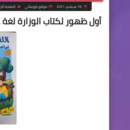
16 سبتمبر 2021
موقع كورساتي
الصفحة الر
أول ظهور لكتاب الوزارة لغة عربي