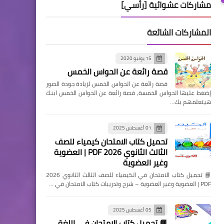
مشاركات عشوائية [رأسي]
المشاركات الشائعة
15 يونيو 2020
قصة رائعة عن الحواس الخمس
قصة رائعة عن الحواس الخمس لزيادة جودة الصور
إضغط عليها الحواس الخمسة, قصة رائعة عن الحواس الخمس ابنك
هيتعلمهم بك…
01 أغسطس 2025
تحميل كتاب الامتحان كيمياء للصف
الثالث الثانوي 2026 PDF | العضوية
وغير العضوية
📘 تحميل كتاب الامتحان في الكيمياء للصف الثالث الثانوي 2026
PDF | العضوية وغير العضوية – شرح وتدريبات كتاب الامتحان في …
05 أغسطس 2025
📘 تحميل كتاب الامتحان في اللغة