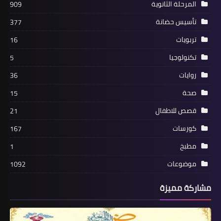
المرحلة الثانوية
909
تأسيس حضانة
377
تربويات
16
تكنولوجيا
5
روايات
36
صحة
15
قصص للاطفال
21
كورسات
167
مطبخ
1
موضوعات
1092
مشاركة مميزة