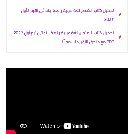
تحميل كتاب الشاطر لغة عربية رابعة ابتدائي الترم الأول
2027
تحميل كتاب الامتحان لغة عربية رابعة ابتدائي ترم أول 2027
PDF مع ملحق التقييمات مجانًا