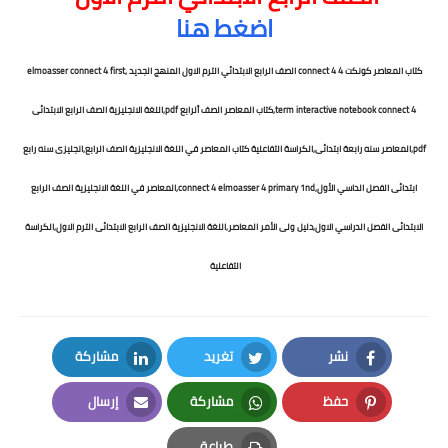
اضغط هنا
كتاب المعاصر كونكت 4 connect 4 الصف الرابع الابتدائي الترم الاول المنهج الجديد ,
elmoasser connect 4 first
term interactive notebook connect 4,كتاب المعاصر الصف ألرابع pdf,اللغة الانجليزية الصف الرابع الابتدائى
pdf,المعاصر سنه رابعة ابتدائى,الكراسة التفاعلية كتاب المعاصر في اللغة الانجليزية الصف الرابع,انجليزى سنه رابع
ابتدائى الفصل الداسي الأول,connect 4 elmoasser 4 primary 1nd,المعاصر في اللغة الانجليزية الصف الرابع
الابتدائى الفصل الدراسي الاول,دليل ولى الأمر المعاصر,اللغة الانجليزية الصف الرابع الابتدائى الترم الاول,الكراسة
التفاعلية
نشر
تغريد
مشاركة
LinkedIn
Twitter
Facebook
حفظ
مشاركة
إرسال
Email
Whatsapp
Pinterest
طباعة