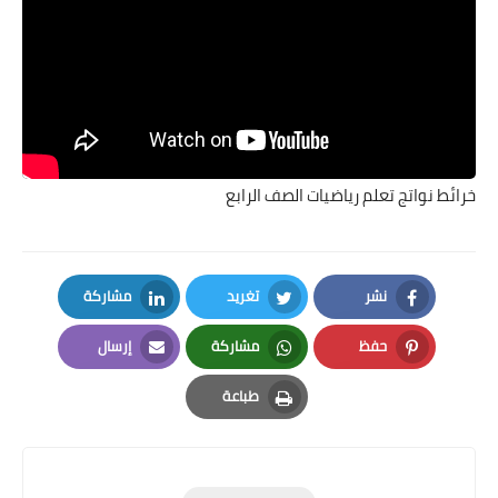
خرائط نواتج تعلم رياضيات الصف الرابع
نشر
تغريد
مشاركة
LinkedIn
Twitter
Facebook
حفظ
مشاركة
إرسال
Email
Whatsapp
Pinterest
طباعة
Print