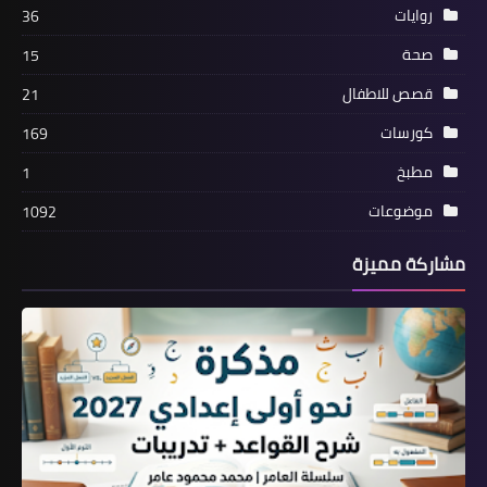
روايات
36
صحة
15
قصص للاطفال
21
كورسات
169
مطبخ
1
موضوعات
1092
مشاركة مميزة