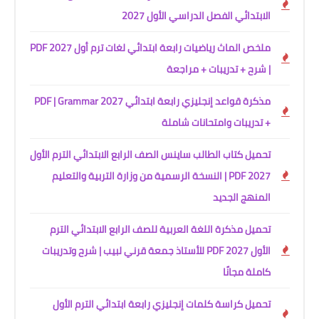
الابتدائي الفصل الدراسي الأول 2027
ملخص الماث رياضيات رابعة ابتدائي لغات ترم أول 2027 PDF
| شرح + تدريبات + مراجعة
مذكرة قواعد إنجليزي رابعة ابتدائي 2027 PDF | Grammar
+ تدريبات وامتحانات شاملة
تحميل كتاب الطالب ساينس الصف الرابع الابتدائي الترم الأول
2027 PDF | النسخة الرسمية من وزارة التربية والتعليم
المنهج الجديد
تحميل مذكرة اللغة العربية للصف الرابع الابتدائي الترم
الأول 2027 PDF للأستاذ جمعة قرني لبيب | شرح وتدريبات
كاملة مجانًا
تحميل كراسة كلمات إنجليزي رابعة ابتدائي الترم الأول