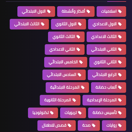
اسلاميات
أفكار وأنشطة
الاول الابتدائي
الاول الاعدادي
الاول الثانوي
الثالث الابتدائي
الثالث الاعدادي
الثالث الثانوي
الثاني الابتدائي
الثاني الاعدادي
الثاني الثانوي
الخامس الابتدائي
الرابع الابتدائي
السادس الابتدائي
ألعاب حضانة
المرحلة الابتدائية
المرحلة الإعدادية
المرحلة الثانوية
تأسيس حضانة
تربويات
تكنولوجيا
روايات
صحة
قصص للاطفال