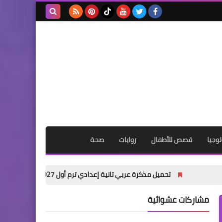
بحث هذه
المدونة
الإلكترونية
وجيا
قصص للأطفال
روايات
صحة
تحميل مذكرة عربي تانية إعدادي ترم أول 2027 PDF | شرح شامل للأستاذ أكرم مؤمن
مشاركات عشوائية