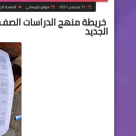
17 سبتمبر 2021
موقع كورساتي
الصفحة الر
خريطة منهج الدراسات الصف الر
الجديد