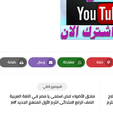
حفظ
مشاركة
إرسال
طباعة
Print
Email
Whatsapp
Pinterest
الموضوع التالي
اح
ملحق الأضواء لنص اسلمى يا مصر في اللغة العربية
ترم
الصف الرابع الابتدائى الترم الأول المنهج الجديد pdf