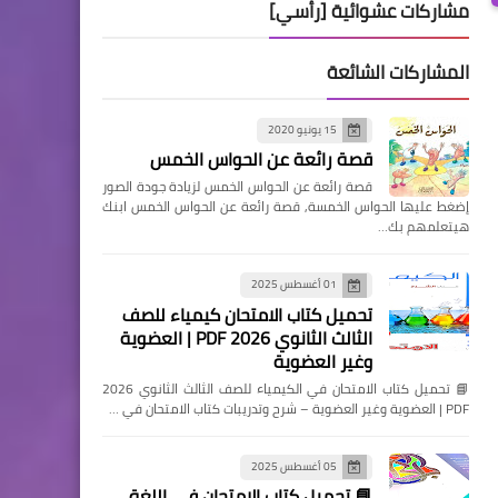
مشاركات عشوائية [رأسي]
المشاركات الشائعة
15 يونيو 2020
قصة رائعة عن الحواس الخمس
قصة رائعة عن الحواس الخمس لزيادة جودة الصور
إضغط عليها الحواس الخمسة, قصة رائعة عن الحواس الخمس ابنك
هيتعلمهم بك…
01 أغسطس 2025
تحميل كتاب الامتحان كيمياء للصف
الثالث الثانوي 2026 PDF | العضوية
وغير العضوية
📘 تحميل كتاب الامتحان في الكيمياء للصف الثالث الثانوي 2026
PDF | العضوية وغير العضوية – شرح وتدريبات كتاب الامتحان في …
05 أغسطس 2025
📘 تحميل كتاب الامتحان في اللغة