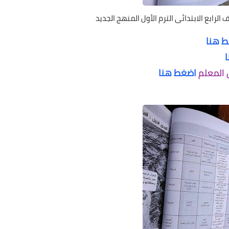
لرابع الابتدائى الترم الأول المنهج الجديد
 هنا
 المعلم
اضغط هنا