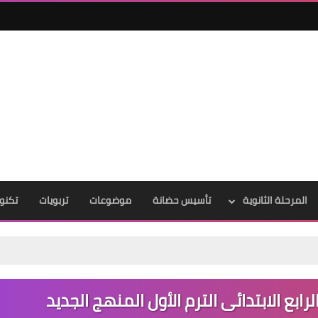
المرحلة الثانوية
تأسيس حضانة
موضوعات
تربويات
تكنول
بع الابتدائى الترم الأول المنهج الجديد