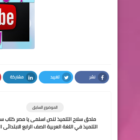
نشر
تغريد
مشاركة
LinkedIn
Twitter
Facebook
الموضوع السابق
ملحق سلاح التلميذ لنص اسلمى يا مصر كتاب سل
التلميذ في اللغة العربية الصف الرابع الابتدائى ال
الأول المنهج الجديد pdf