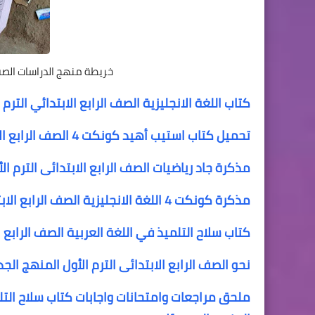
خريطة منهج الدراسات الصف ا
كتاب اللغة الانجليزية الصف الرابع الابتدائي الترم الأو
تحميل كتاب استيب أهيد كونكت 4 الصف الرابع الابتدائي الترم الأول step ahead connect 4 primary 4 term 1
مذكرة جاد رياضيات الصف الرابع الابتدائى الترم ال
مذكرة كونكت 4 اللغة الانجليزية الصف الرابع الابتدائى الترم الاول المنهج الجديد
كتاب سلاح التلميذ في اللغة العربية الصف الرابع ا
نحو الصف الرابع الابتدائى الترم الأول المنهج الجد
ملحق مراجعات وامتحانات واجابات كتاب سلاح التلمي