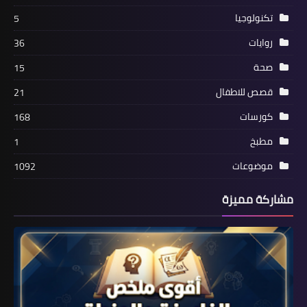
تكنولوجيا
5
روايات
36
صحة
15
قصص للاطفال
21
كورسات
168
مطبخ
1
موضوعات
1092
مشاركة مميزة