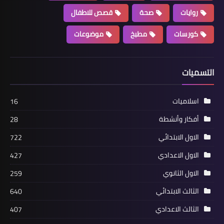
روايات
صحة
قصص للاطفال
كورسات
مطبخ
موضوعات
التسميات
اسلاميات
16
أفكار وأنشطة
28
الاول الابتدائي
722
الاول الاعدادي
427
الاول الثانوي
259
الثالث الابتدائي
640
الثالث الاعدادي
407