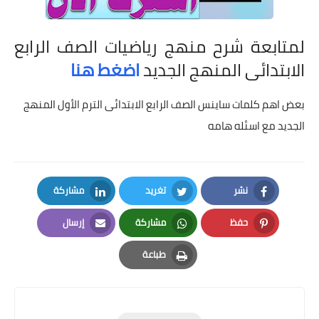
لمتابعة شرح منهج رياضيات الصف الرابع
الابتدائى المنهج الجديد
اضغط هنا
بعض اهم كلمات ساينس الصف الرابع الابتدائى الترم الأول المنهج
الجديد مع اسئله هامه
نشر
تغريد
مشاركة
LinkedIn
Twitter
Facebook
حفظ
مشاركة
إرسال
Email
Whatsapp
Pinterest
طباعة
Print