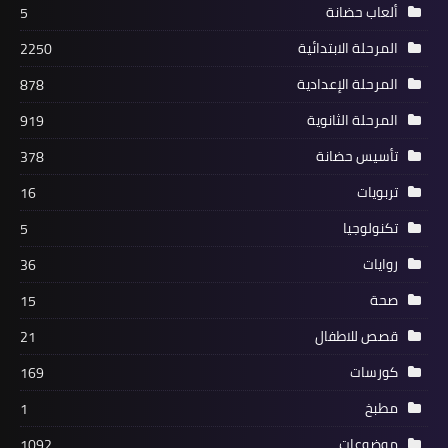
ألعاب حضانة
5
المرحلة الابتدائية
2250
المرحلة الإعدادية
878
المرحلة الثانوية
919
تأسيس حضانة
378
تربويات
16
تكنولوجيا
5
روايات
36
صحة
15
قصص للاطفال
21
كورسات
169
مطبخ
1
موضوعات
1092