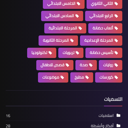
الثاني الثانوي
الخامس الابتدائي
الرابع الابتدائي
السادس الابتدائي
ألعاب حضانة
المرحلة الابتدائية
المرحلة الإعدادية
المرحلة الثانوية
تأسيس حضانة
تربويات
تكنولوجيا
روايات
صحة
قصص للاطفال
كورسات
مطبخ
موضوعات
التسميات
اسلاميات
16
أفكار وأنشطة
28