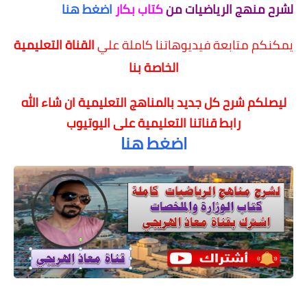
لشرح منهج الرياضيات من
كتاب بكار
اضغط هنا
يمكنكم متابعة فيديوهاتنا كاملة علي
القناة التعليمية
الخاصة بنا
ليصلكم شرح كل جديد بالمناهج التعليمية
ان شاء الله
رابط قناتنا التعليمية على اليوتيوب
اضغط هنا