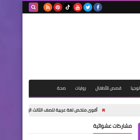
بحث هذه
المدونة
الإلكترونية
وجيا
قصص للأطفال
روايات
صحة
أقوى ملخص لغة عربية للصف الثالث الإعدادي الترم الأول 2027 PDF | شرح وتدريبات وامتحانات وإجابات
مشاركات عشوائية