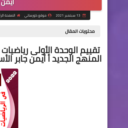
أيمن 
13 سبتمبر 2021
موقع كورساتي
الصفحة الر
محتويات المقال
تقييم الوحدة الأولى رياضيات ال
المنهج الجديد أ أيمن جابر ال