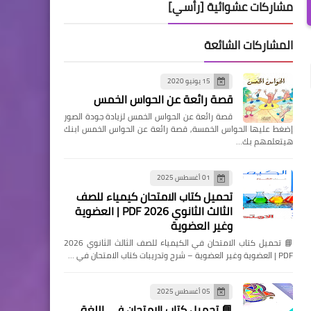
مشاركات عشوائية [رأسي]
المشاركات الشائعة
15 يونيو 2020
قصة رائعة عن الحواس الخمس
قصة رائعة عن الحواس الخمس لزيادة جودة الصور
إضغط عليها الحواس الخمسة, قصة رائعة عن الحواس الخمس ابنك
هيتعلمهم بك…
01 أغسطس 2025
تحميل كتاب الامتحان كيمياء للصف
الثالث الثانوي 2026 PDF | العضوية
وغير العضوية
📘 تحميل كتاب الامتحان في الكيمياء للصف الثالث الثانوي 2026
PDF | العضوية وغير العضوية – شرح وتدريبات كتاب الامتحان في …
05 أغسطس 2025
📘 تحميل كتاب الامتحان في اللغة