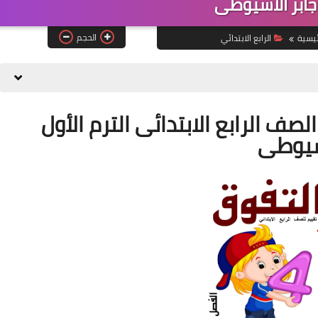
جابر الأسيوطى
الحجم
ئيسية
الرابع الابتدائي
صف الرابع الابتدائى الترم الأول
أسيوطى