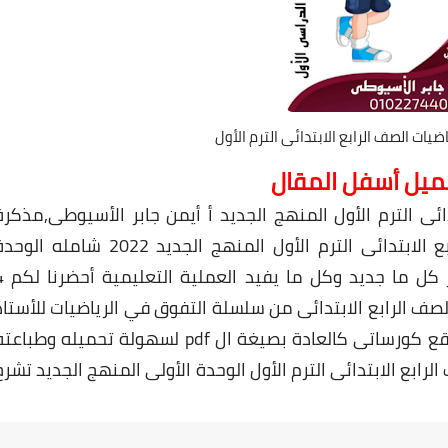
ضيات الصف الرابع الابتدائى الترم الأول
حميل أسفل المقال
دائى الترم الأول المنهج الجديد أ أيمن جابر الأسيوطى,مذكرة
مراجعة على الوحدة الأولى رياضيات الصف الرابع الابتدائى الترم الأول المنهج الجديد 2022 شامله ا
على نشر كل ما جديد وكل ما
لصف الرابع الابتدائى من سلسلة التفوق في الرياضيات
للأستاذ
وقد تم رفع الملف على موقع كورساتى كالعادة بصيغة ال pdf لسهولة تحميله وطباع
رابع الابتدائى الترم الأول الوحدة الأولى المنهج الجديد تشرح