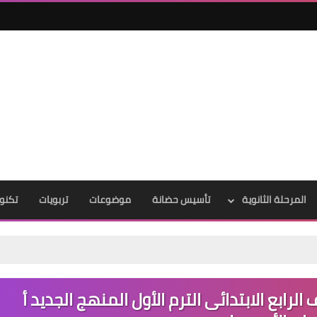
المرحلة الثانوية
تأسيس حضانة
موضوعات
تربويات
تكنول
لرابع الابتدائى الترم الأول المنهج الجديد أ