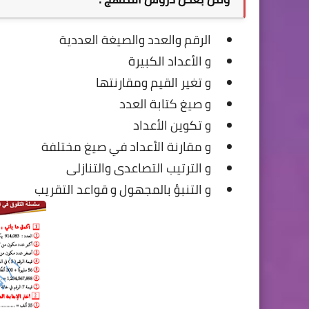
الرقم والعدد والصيغة العددية
و الأعداد الكبيرة
و تغير القيم ومقارنتها
و صيغ كتابة العدد
و تكوين الأعداد
و مقارنة الأعداد في صيغ مختلفة
و الترتيب التصاعدى والتنازلى
و التنبؤ بالمجهول و قواعد التقريب