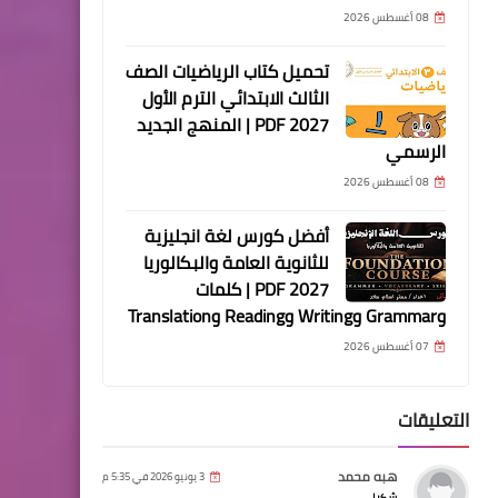
08 أغسطس 2026
تحميل كتاب الرياضيات الصف
الثالث الابتدائي الترم الأول
2027 PDF | المنهج الجديد
الرسمي
08 أغسطس 2026
أفضل كورس لغة انجليزية
للثانوية العامة والبكالوريا
2027 PDF | كلمات
وGrammar وWriting وReading وTranslation
07 أغسطس 2026
التعليقات
هبه محمد
3 يونيو 2026 في 5:35 م
شكرا