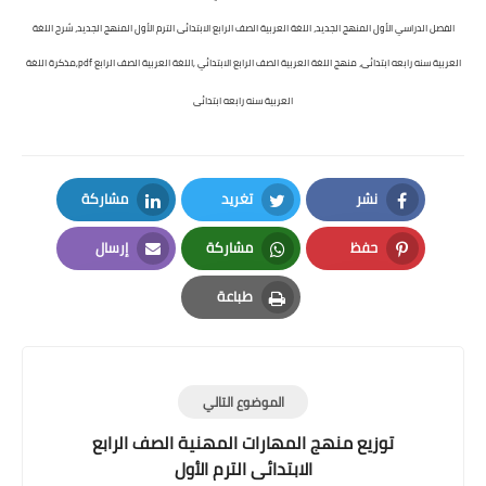
الفصل الدراسي الأول المنهج الجديد، اللغة العربية الصف الرابع الابتدائى الترم الأول المنهج الجديد، شرح اللغة
العربية سنه رابعه ابتدائى، منهج اللغة العربية الصف الرابع الابتدائي ,اللغة العربية الصف الرابع pdf,مذكرة اللغة
العربية سنه رابعه ابتدائى
نشر
تغريد
مشاركة
LinkedIn
Twitter
Facebook
حفظ
مشاركة
إرسال
Email
Whatsapp
Pinterest
طباعة
Print
الموضوع التالي
توزيع منهج المهارات المهنية الصف الرابع
الابتدائى الترم الأول