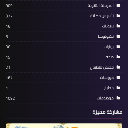
المرحلة الثانوية
909
تأسيس حضانة
377
تربويات
16
تكنولوجيا
5
روايات
36
صحة
15
قصص للاطفال
21
كورسات
167
مطبخ
1
موضوعات
1092
مشاركة مميزة