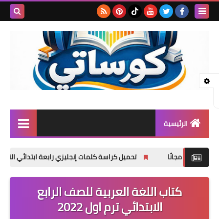
بحث هذه
المدونة
الإلكتروني
الرئيسية
المرحلة الابتدائية
تحميل كراسة كلمات إنجليزي رابعة ابتدائي الترم الأول 2027 PDF
المرحلة الإعدادية
كتاب اللغة العربية للصف الرابع
المرحلة الثانوية
الابتدائي ترم اول 2022
تأسيس حضانة