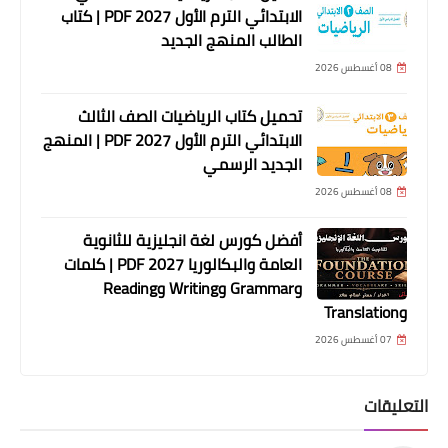
الابتدائي الترم الأول 2027 PDF | كتاب
الطالب المنهج الجديد
08 أغسطس 2026
تحميل كتاب الرياضيات الصف الثالث
الابتدائي الترم الأول 2027 PDF | المنهج
الجديد الرسمي
08 أغسطس 2026
أفضل كورس لغة انجليزية للثانوية
العامة والبكالوريا 2027 PDF | كلمات
وGrammar وWriting وReading
وTranslation
07 أغسطس 2026
التعليقات