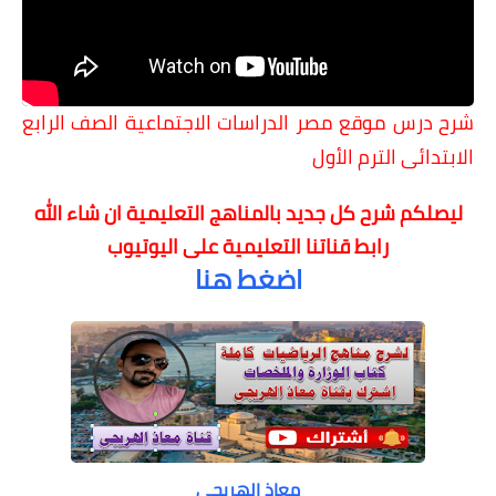
شرح درس موقع مصر
الدراسات الاجتماعية الصف الرابع
الابتدائى الترم الأول
ليصلكم شرح كل جديد بالمناهج التعليمية
ان شاء الله
رابط قناتنا التعليمية على اليوتيوب
اضغط هنا
معاذ الهريجي