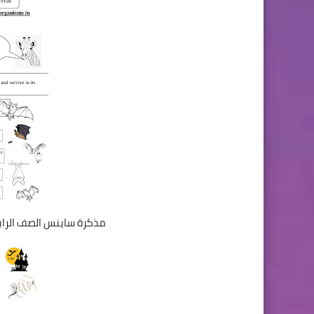
مذكرة ساينس الصف الرابع الابتدائى