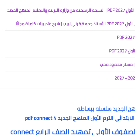
لمنهج الجديد
كاملة مجانًا
2 PDF
منهج الجديد سلسلة ببساطة
 الترم الأول المنهج الجديد pdf connect 4
مراجعة كونكت بلس قواعد وكلمات الصفوف الأولي تمهيد الصف الرابع connect