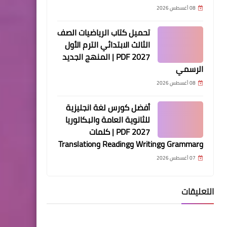
08 أغسطس 2026
تحميل كتاب الرياضيات الصف
الثالث الابتدائي الترم الأول
2027 PDF | المنهج الجديد
الرسمي
08 أغسطس 2026
أفضل كورس لغة انجليزية
للثانوية العامة والبكالوريا
2027 PDF | كلمات
وGrammar وWriting وReading وTranslation
07 أغسطس 2026
التعليقات