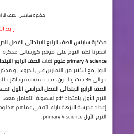
مذكرة ساينس الصف الرابع الابتدائى
رابط ا
مذكرة ساينس الصف الرابع الابتدائى الفصل الدر
احضرنا لكم اليوم على موقع كورساتى مذكرة 
science
primary 4
علوم
لغات
الصف الرابع الابتد
الاول مع الكثير من التمارين على الدروس و مذكر
حوالى 36 ست وثلاثون صفحه منسقة وجاهزه للطباعه وبها الكثير من التمارين و المراجعات على منهج
الصف الرابع الابتدائى الفصل الدراسي الأول
الترم الأول بامتداد pdf لسهولة
إعداد مدرسة النزهة بارك الله في عملهم هذا وج
الترم الأول primary 4 science .