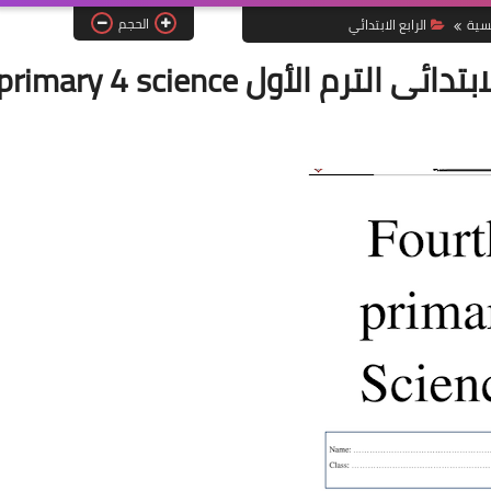
الحجم
يسية
الرابع الابتدائي
 الأول primary 4 science