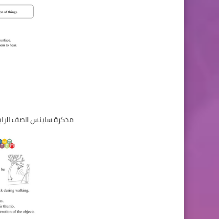
مذكرة ساينس الصف الرابع الابتدائى