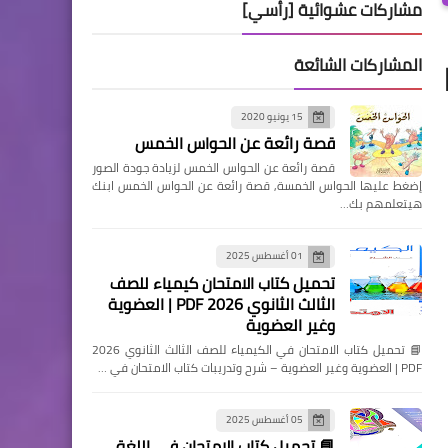
مشاركات عشوائية [رأسي]
المشاركات الشائعة
15 يونيو 2020
قصة رائعة عن الحواس الخمس
قصة رائعة عن الحواس الخمس لزيادة جودة الصور
إضغط عليها الحواس الخمسة, قصة رائعة عن الحواس الخمس ابنك
هيتعلمهم بك…
01 أغسطس 2025
تحميل كتاب الامتحان كيمياء للصف
الثالث الثانوي 2026 PDF | العضوية
وغير العضوية
📘 تحميل كتاب الامتحان في الكيمياء للصف الثالث الثانوي 2026
PDF | العضوية وغير العضوية – شرح وتدريبات كتاب الامتحان في …
05 أغسطس 2025
📘 تحميل كتاب الامتحان في اللغة