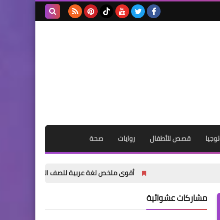
بحث هذه
المدونة
الإلكترونية
وجيا
قصص للأطفال
روايات
صحة
أقوى ملخص لغة عربية للصف الثالث الإعدادي الترم الأول 2027 PDF | شرح وتدريبات وامتحانات وإجابات
مشاركات عشوائية