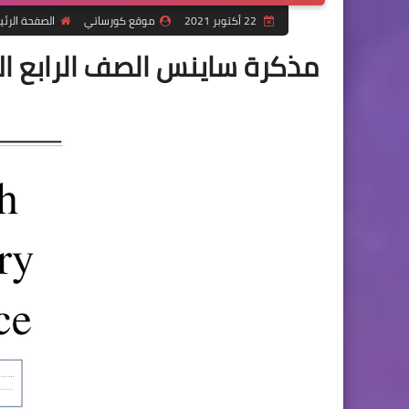
22 أكتوبر 2021
موقع كورساتي
الصفحة الرئ
مذكرة ساينس الصف الرابع الابتدائى الترم