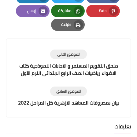
LinkedIn
Twitter
Facebook
حفظ
مشاركة
إرسال
Email
Whatsapp
Pinterest
طباعة
Print
الموضوع التالي
ملحق التقويم المستمر و الاجابات النموذجية كتاب
الاضواء رياضيات الصف الرابع الابتدائى الترم الأول
المنهج الجديد pdf كامل
الموضوع السابق
بيان بمصروفات المعاهد الازهرية كل المراحل 2022
تعليقات