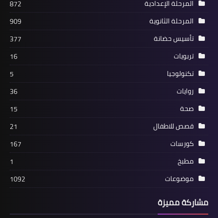
المرحلة الإعدادية
872
المرحلة الثانوية
909
تأسيس حضانة
377
تربويات
16
تكنولوجيا
5
روايات
36
صحة
15
قصص للاطفال
21
كورسات
167
مطبخ
1
موضوعات
1092
مشاركة مميزة