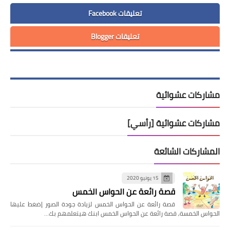
تعليقات Facebook
تعليقات Blogger
مشاركات عشوائية
مشاركات عشوائية [رأسي]
المشاركات الشائعة
15 يونيو 2020
قصة رائعة عن الحواس الخمس
قصة رائعة عن الحواس الخمس لزيادة جودة الصور إضغط عليها
الحواس الخمسة, قصة رائعة عن الحواس الخمس ابنك هيتعلمهم بك…