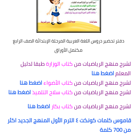
دفتر تحضير دروس اللغة العربية المرحلة الإبتدائة الصف الرابع
مكتمل الأوراق
لشرح منهج الرياضيات من
كتاب الوزارة
طبقا لدليل
المعلم
اضغط هنا
لشرح منهج الرياضيات من
كتاب الأضواء
اضغط هنا
لشرح منهج الرياضيات من
كتاب سلاح التلميذ
اضغط هنا
لشرح منهج الرياضيات من
كتاب بكار
اضغط هنا
قاموس كلمات كونكت ٤ الترم الأول المنهج الجديد اكثر
من 700 كلمة