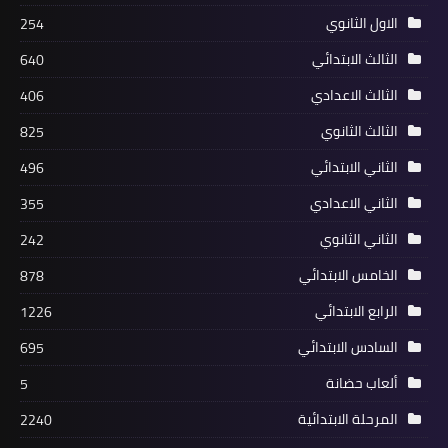
الاول الثانوي
254
الثالث الابتدائي
640
الثالث الاعدادي
406
الثالث الثانوي
825
الثاني الابتدائي
496
الثاني الاعدادي
355
الثاني الثانوي
242
الخامس الابتدائي
878
الرابع الابتدائي
1226
السادس الابتدائي
695
ألعاب حضانة
5
المرحلة الابتدائية
2240