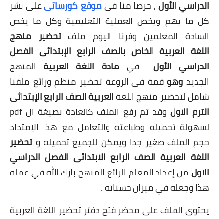
الدراسي الأ
ول
,
حرصا منا فى
موقع كورساتى
على نشر
كل ما يهم ويخص العملية التعليمية وكل ما يخص
السادة المعلمين وفرنا اليوم ملف
تحضير منهج
اللغة
العربية
الخاص بالصف الرابع الإبتدائى الفصل
الدراسي الأول
في
مادة اللغة العربية
المنهج
الجديد
وهو
قمة في الروعة تحضير منظم ورائع ملفنا
شامل لتحضير منهج اللغة
العربية
الصف الرابع الإبتدائى
الترم الاول
وقد تم رفع الملف كالعادة بصيغة ال pdf
لسهولة تحميله وطباعته والتعامل مع هذا الإمتداد
حجم الملف صغير جدا ويمكن للجميع تحميله و
تحضير
اللغة العربية الصف الرابع الابتدائى الفصل الدراسي
الاول
من إعداد المعلم الرائع المنهج بارك الله في عمله
هذا وجعله في ميزان حسناته .
يحتوى الملف على محضر فتح دفتر تحضير اللغة العربية