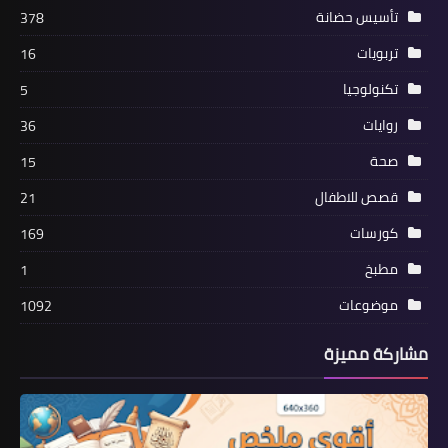
تأسيس حضانة
378
تربويات
16
تكنولوجيا
5
روايات
36
صحة
15
قصص للاطفال
21
كورسات
169
مطبخ
1
موضوعات
1092
مشاركة مميزة