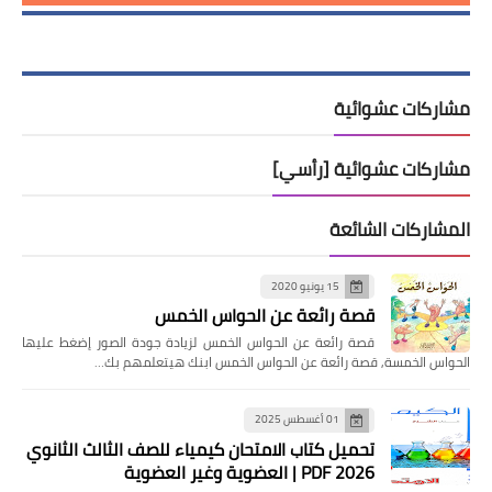
مشاركات عشوائية
مشاركات عشوائية [رأسي]
المشاركات الشائعة
15 يونيو 2020
قصة رائعة عن الحواس الخمس
قصة رائعة عن الحواس الخمس لزيادة جودة الصور إضغط عليها
الحواس الخمسة, قصة رائعة عن الحواس الخمس ابنك هيتعلمهم بك…
01 أغسطس 2025
تحميل كتاب الامتحان كيمياء للصف الثالث الثانوي
2026 PDF | العضوية وغير العضوية