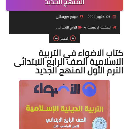
المنهج الجديد
موضوعات
05 أكتوبر 2021
موقع كورساتي
تربويات
الصفحة الرئيسية
الرابع الابتدائي
تكنولوجيا
الحجم
قصص للأطفال
كتاب الاضواء في التربية
الاسلامية الصف الرابع الابتدائى
روايات
الترم الأول المنهج الجديد
صحة