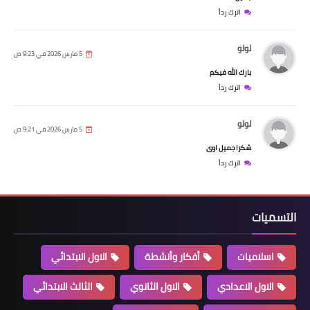
اترك رداً
لولو
5 مارس 2026 في 9:23 ص
بارك الله فيكم
اترك رداً
لولو
5 مارس 2026 في 9:21 ص
شكرا جميل اوى
اترك رداً
التسميات
اسلاميات
أفكار وأنشطة
الاول الابتدائي
الاول الاعدادي
الاول الثانوي
الثالث الابتدائي