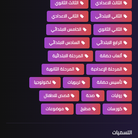
الثالث الاعدادي
الثالث الثانوي
الثاني الابتدائي
الثاني الاعدادي
الثاني الثانوي
الخامس الابتدائي
الرابع الابتدائي
السادس الابتدائي
ألعاب حضانة
المرحلة الابتدائية
المرحلة الإعدادية
المرحلة الثانوية
تأسيس حضانة
تربويات
تكنولوجيا
روايات
صحة
قصص للاطفال
كورسات
مطبخ
موضوعات
التسميات