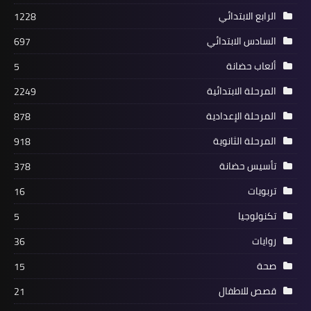
الرابع الابتدائي
1228
السادس الابتدائي
697
ألعاب حضانة
5
المرحلة الابتدائية
2249
المرحلة الإعدادية
878
المرحلة الثانوية
918
تأسيس حضانة
378
تربويات
16
تكنولوجيا
5
روايات
36
صحة
15
قصص للاطفال
21