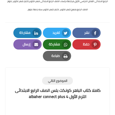
الرابع الابتدائى الفصل الدراسي الأول,
مراجعة دراسات الصف الرابع الابتدائى شهر اكتوبر,اختبار شهر اكتوبر علوم
الصف الرابع,منهج شهر اكتوبر ,اختبار شهر اكتوبر سنه رابعة علوم,
نشر
تغريد
مشاركة
LinkedIn
Twitter
Facebook
حفظ
مشاركة
إرسال
Email
Whatsapp
Pinterest
طباعة
Print
الموضوع التالي
كاملا كتاب الباهر كونكت بلس الصف الرابع الابتدائى
الترم الأول albaher connect plus 4