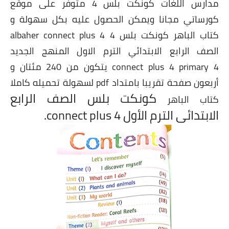
مدارس اللغات كونكت بلس 4 متوفر على موقع
كورساتي مجانا ويمكن الحصول عليه بكل سهولة و
كتاب الباهر كونكت بلس 4 albaher connect plus 4
الصف الرابع الابتدائي الترم الاول المنهج الجديد
connect plus 4 primary 4 يتكون من 240 مئتان و
أربعون صفحة تقريبا بامتداد pdf لسهولة تحميله كاملا
كونكت بلس الصف الرابع
كتاب
الباهر
الابتدائى الترم الأول connect plus 4.