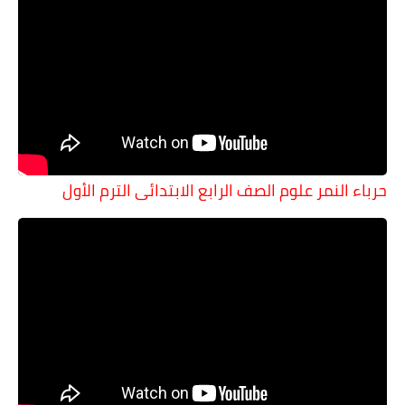
حرباء النمر علوم الصف الرابع الابتدائى الترم الأول