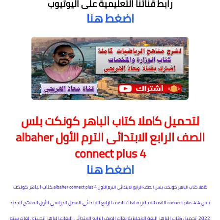
رابط قناتنا التعليمية على اليوتيوب
اضغط هنا
لتحميل
كاملا كتاب الباهر كونكت بلس
الصف الرابع الابتدائى الترم الأول albaher
connect plus 4
اضغط هنا
كتاب الباهر كونكت
كاملا كتاب الباهر كونكت بلس الصف الرابع الابتدائى الترم الأول albaher connect plus 4,
بلس 4 connect plus 4 اللغة الانجليزية لغات الصف الرابع الابتدائى الفصل الدراسي الأول المنهج الجديد
2022، تحميل كتاب الباهر اللغة الانجليزية لغات الصف الرابع الابتدائى اللغات،الباهر انجليزي لغات سنه