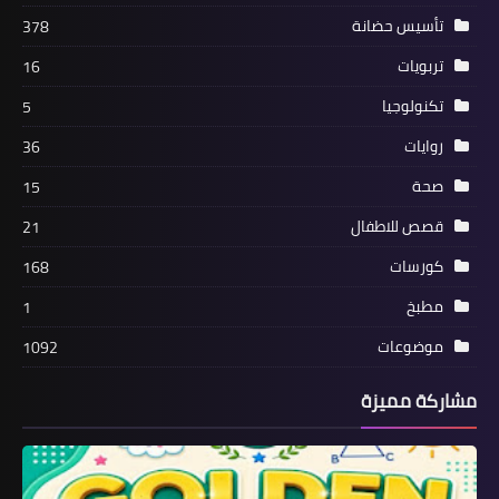
تأسيس حضانة
378
تربويات
16
تكنولوجيا
5
روايات
36
صحة
15
قصص للاطفال
21
كورسات
168
مطبخ
1
موضوعات
1092
مشاركة مميزة