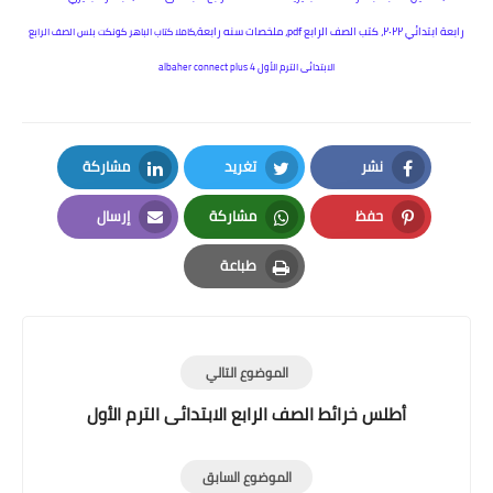
رابعة ابتدائي ٢٠٢٢، كتب الصف الرابع pdf، ملخصات سنه رابعة,
كاملا كتاب الباهر كونكت بلس الصف الرابع
الابتدائى الترم الأول albaher connect plus 4
نشر
تغريد
مشاركة
LinkedIn
Twitter
Facebook
حفظ
مشاركة
إرسال
Email
Whatsapp
Pinterest
طباعة
Print
الموضوع التالي
أطلس خرائط الصف الرابع الابتدائى الترم الأول
الموضوع السابق