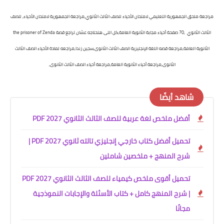
مراجعة ملحق الجمهورية التعليمي لامتحان الأحياء للصف الثالث الثانوي,مراجعة الجمهورية لامتحان الأحياء, للصف
الثالث الثانوي ,70 صفحة أحياء مجابة الثانوية العامة,كل اللى هتحتاجه عشان تراجع قصة the prisoner of Zenda
الثانوية العامة,مراجعة قصه اللغة الإنجليزية الصف الثالث الثانوى,سجين زندا,مراجعه لمادة الأحياء الصف الثالث
الثانوى,مراجعة أحياء الثانوية العامة,
مراجعة أحياء الصف الثالث الثانوى,
شاهد أيضًا
أفضل ملخص لغة عربية للصف الثالث الثانوي 2027 PDF
تحميل أفضل كتاب خارجي إنجليزي تالته ثانوي 2027 PDF |
شرح المنهج + ملخصين شاملين
تحميل أقوى ملخص كيمياء للصف الثالث الثانوي 2027 PDF
| شرح المنهج كامل + كتاب الأسئلة والإجابات النموذجية
مجانًا