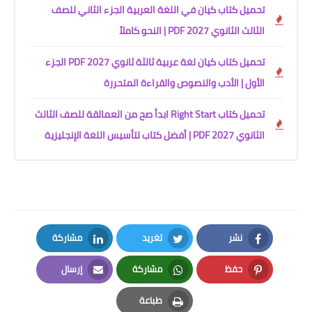
تحميل كتاب كيان في اللغة العربية الجزء الثاني للصف
الثالث الثانوي 2027 PDF | النحو كاملاً
تحميل كتاب كيان لغة عربية ثالثة ثانوي 2027 PDF الجزء
الأول | الأدب والنصوص والقراءة المتحررة
تحميل كتاب Right Start ابدأ صح من العمالقة للصف الثالث
الثانوي 2027 PDF | أفضل كتاب لتأسيس اللغة الإنجليزية
نشر
تغريد
مشاركة
LinkedIn
Twitter
Facebook
حفظ
مشاركة
إرسال
Email
Whatsapp
Pinterest
طباعة