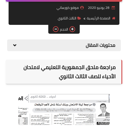
28 يونيو 2020
موقع كورساتي
موضوعات
الصفحة الرئيسية
الثالث الثانوي
تربويات
الحجم
تكنولوجيا
محتويات المقال
قصص للأطفال
روايات
مراجعة ملحق الجمهورية التعليمي لامتحان
صحة
الأحياء للصف الثالث الثانوي