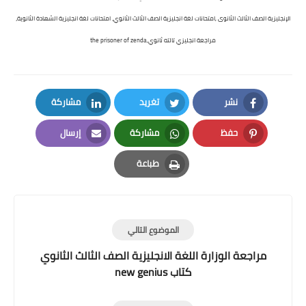
الإنجليزية الصف الثالث الثانوى ,امتحانات لغة انجليزية الصف الثالث الثانوي، امتحانات لغة انجليزية الشهادة الثانوية،
مراجعة انجليزي تالته ثانوي,the prisoner of zenda
نشر
تغريد
مشاركة
LinkedIn
Twitter
Facebook
حفظ
مشاركة
إرسال
Email
Whatsapp
Pinterest
طباعة
Print
الموضوع التالي
مراجعة الوزارة اللغة الانجليزية الصف الثالث الثانوي
كتاب new genius