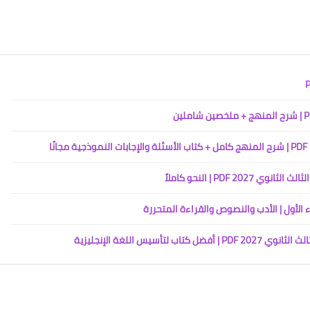
PDF | النحو كاملاً