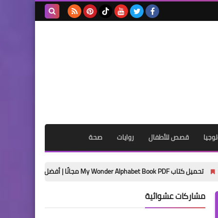
بحث هذه
المدونة
الإلكترونية
وجيا
قصص للأطفال
روايات
صحة
يزية 2027
مشاركات عشوائية