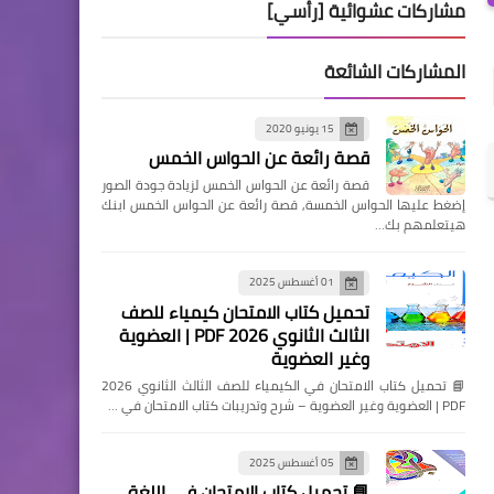
مشاركات عشوائية [رأسي]
المشاركات الشائعة
15 يونيو 2020
قصة رائعة عن الحواس الخمس
قصة رائعة عن الحواس الخمس لزيادة جودة الصور
إضغط عليها الحواس الخمسة, قصة رائعة عن الحواس الخمس ابنك
هيتعلمهم بك…
01 أغسطس 2025
تحميل كتاب الامتحان كيمياء للصف
الثالث الثانوي 2026 PDF | العضوية
وغير العضوية
📘 تحميل كتاب الامتحان في الكيمياء للصف الثالث الثانوي 2026
PDF | العضوية وغير العضوية – شرح وتدريبات كتاب الامتحان في …
05 أغسطس 2025
📘 تحميل كتاب الامتحان في اللغة