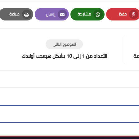
حفظ
مشاركة
إرسال
طباعة
Print
Email
Whatsapp
Pinterest
الموضوع التالي
مة
الأعداد من 1 إلى 10 بشكل هيعجب أولادك