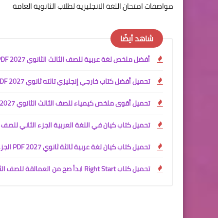
مواصفات امتحان اللغة الانجليزية لطلاب الثانوية العامة
شاهد أيضًا
أفضل ملخص لغة عربية للصف الثالث الثانوي 2027 PDF
تحميل أفضل كتاب خارجي إنجليزي تالته ثانوي 2027 PDF | شرح المنهج + ملخصين شاملين
تحميل أقوى ملخص كيمياء للصف الثالث الثانوي 2027 PDF | شرح المنهج كامل + كتاب الأسئلة والإجابات النموذجية مجانًا
تحميل كتاب كيان في اللغة العربية الجزء الثاني للصف الثالث الثانوي 2027 
تحميل كتاب كيان لغة عربية ثالثة ثانوي 2027 PDF الجزء الأول | الأدب والنصوص والقراءة المتحررة
تحميل كتاب Right Start ابدأ صح من العمالقة للصف الثالث الثانوي 2027 PDF | أفضل كتاب لتأسيس اللغة الإنجليزية