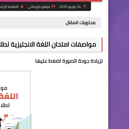
24 يونيو 2020
موقع كورساتي
الصفحة الرئي
محتويات المقال
مواصفات امتحان اللغة الانجليزية لطلا
لزيادة جودة الصورة اضغط عليها