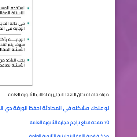
مواصفات امتحان اللغة الانجليزية لطلاب الثانوية العامة
لو عندك مشكله في المحادثة احفظ الورقة دي الثا
70 صفحة قطع تراجم مجابة الثانوية العامة
مذكرة قصة اللغة الإنجليزية الثانوية العامة