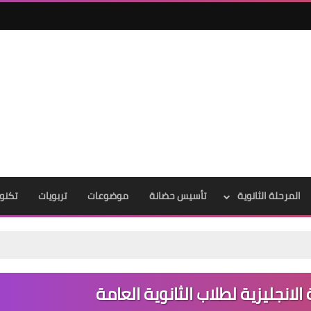
المرحلة الثانوية
تأسيس حضانة
موضوعات
تربويات
تكنول
تحميل كتاب My Wonder Alphabet Book PDF مجانًا | أفضل كتاب لتأسيس الأطفال في الحروف الإنجل
لانجليزية لطلاب الثانوية العامة