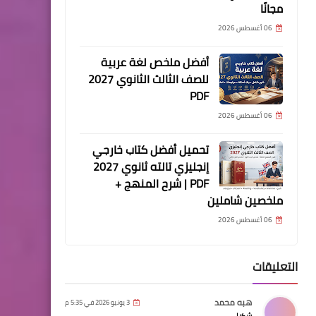
مجانًا
06 أغسطس 2026
أفضل ملخص لغة عربية
للصف الثالث الثانوي 2027
PDF
06 أغسطس 2026
تحميل أفضل كتاب خارجي
إنجليزي تالته ثانوي 2027
PDF | شرح المنهج +
ملخصين شاملين
06 أغسطس 2026
التعليقات
هبه محمد
3 يونيو 2026 في 5:35 م
شكرا