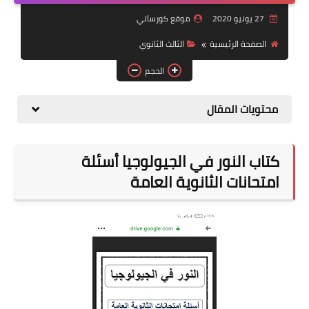
27 يونيو 2020
موقع كورساتي
موضوعات
الصفحة الرئيسية
الثالث الثانوي
تربويات
الحجم
تكنولوجيا
محتويات المقال
قصص للأطفال
روايات
كتاب النور في الجيولوجيا أسئلة
صحة
امتحانات الثانوية العامة