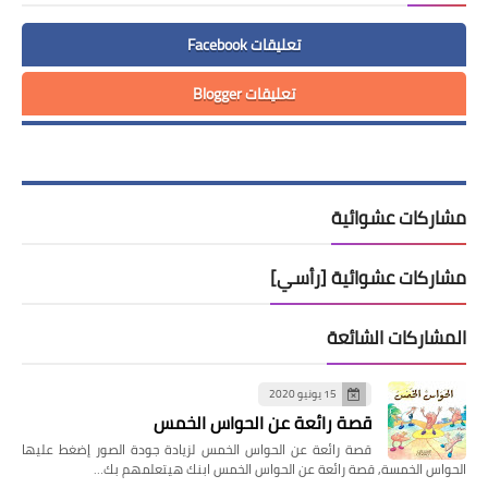
تعليقات Facebook
تعليقات Blogger
مشاركات عشوائية
مشاركات عشوائية [رأسي]
المشاركات الشائعة
15 يونيو 2020
قصة رائعة عن الحواس الخمس
قصة رائعة عن الحواس الخمس لزيادة جودة الصور إضغط عليها
الحواس الخمسة, قصة رائعة عن الحواس الخمس ابنك هيتعلمهم بك…