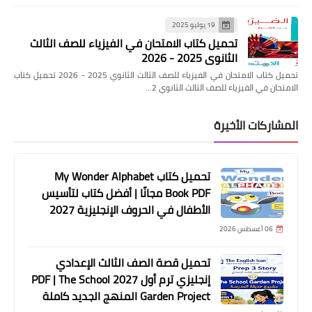
19 يوليو 2025
تحميل كتاب الامتحان في الفيزياء للصف الثالث
الثانوي 2025 - 2026
تحميل كتاب الامتحان في الفيزياء للصف الثالث الثانوي 2025 - 2026 تحميل كتاب
الامتحان في الفيزياء للصف الثالث الثانوي 2…
المشاركات الأخيرة
تحميل كتاب My Wonder Alphabet
Book PDF مجانًا | أفضل كتاب لتأسيس
الأطفال في الحروف الإنجليزية 2027
06 أغسطس 2026
تحميل قصة الصف الثالث الإعدادي
إنجليزي ترم أول 2027 PDF | The School
Garden Project المنهج الجديد كاملة