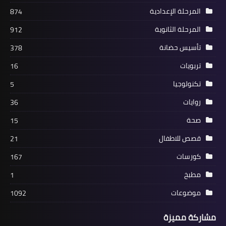
المرحلة الإعدادية
874
المرحلة الثانوية
912
تأسيس حضانة
378
تربويات
16
تكنولوجيا
5
روايات
36
صحة
15
قصص للاطفال
21
كورسات
167
مطبخ
1
موضوعات
1092
مشاركة مميزة