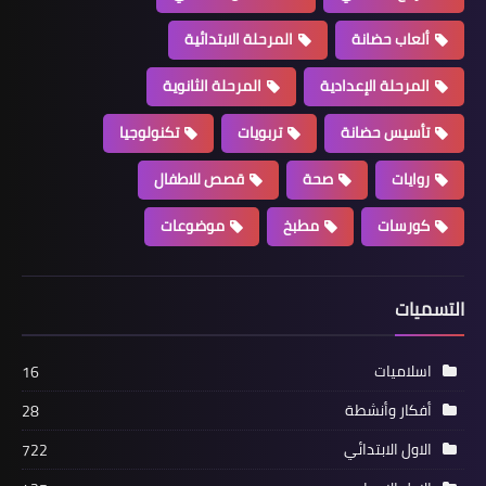
ألعاب حضانة
المرحلة الابتدائية
المرحلة الإعدادية
المرحلة الثانوية
تأسيس حضانة
تربويات
تكنولوجيا
روايات
صحة
قصص للاطفال
كورسات
مطبخ
موضوعات
التسميات
اسلاميات
16
أفكار وأنشطة
28
الاول الابتدائي
722