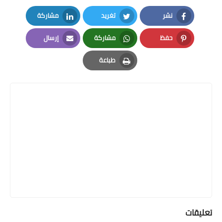
نشر
تغريد
مشاركة
LinkedIn
Twitter
Facebook
حفظ
مشاركة
إرسال
Email
Whatsapp
Pinterest
طباعة
Print
تعليقات