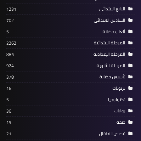
الرابع الابتدائي
1231
السادس الابتدائي
702
ألعاب حضانة
5
المرحلة الابتدائية
2262
المرحلة الإعدادية
885
المرحلة الثانوية
924
تأسيس حضانة
378
تربويات
16
تكنولوجيا
5
روايات
36
صحة
15
قصص للاطفال
21