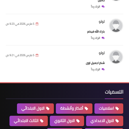
جميل
اترك رداً
لولو
5 مارس 2026 في 9:23 ص
بارك الله فيكم
اترك رداً
لولو
5 مارس 2026 في 9:21 ص
شكرا جميل اوى
اترك رداً
التسميات
اسلاميات
أفكار وأنشطة
الاول الابتدائي
الاول الاعدادي
الاول الثانوي
الثالث الابتدائي