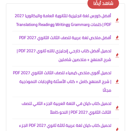
شاهد أيضًا
أفضل كورس لغة انجليزية للثانوية العامة والبكالوريا 2027
PDF | كلمات وGrammar وWriting وReading وTranslation
أفضل ملخص لغة عربية للصف الثالث الثانوي 2027 PDF
تحميل أفضل كتاب خارجي إنجليزي تالته ثانوي 2027 PDF |
شرح المنهج + ملخصين شاملين
تحميل أقوى ملخص كيمياء للصف الثالث الثانوي 2027 PDF
| شرح المنهج كامل + كتاب الأسئلة والإجابات النموذجية
مجانًا
تحميل كتاب كيان في اللغة العربية الجزء الثاني للصف
الثالث الثانوي 2027 PDF | النحو كاملاً
تحميل كتاب كيان لغة عربية ثالثة ثانوي 2027 PDF الجزء