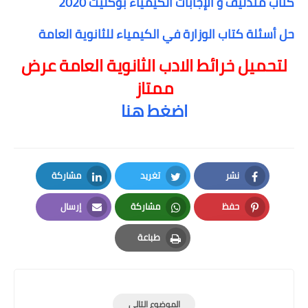
كتاب مندليف و الإجابات الكيمياء بوكليت 2020
حل أسئلة كتاب الوزارة في الكيمياء للثانوية العامة
لتحميل خرائط الادب الثانوية العامة عرض
ممتاز
اضغط هنا
نشر
تغريد
مشاركة
LinkedIn
Twitter
Facebook
حفظ
مشاركة
إرسال
Email
Whatsapp
Pinterest
طباعة
Print
الموضوع التالي