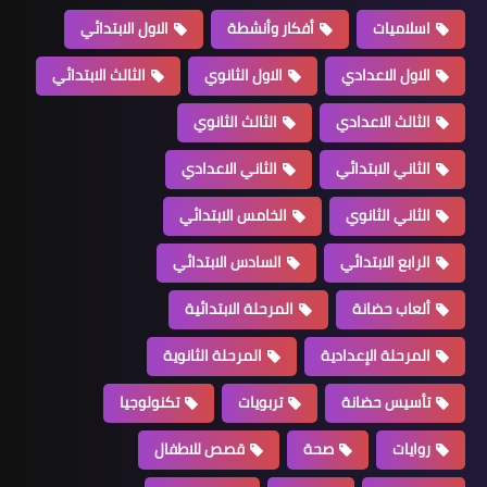
اسلاميات
أفكار وأنشطة
الاول الابتدائي
الاول الاعدادي
الاول الثانوي
الثالث الابتدائي
الثالث الاعدادي
الثالث الثانوي
الثاني الابتدائي
الثاني الاعدادي
الثاني الثانوي
الخامس الابتدائي
الرابع الابتدائي
السادس الابتدائي
ألعاب حضانة
المرحلة الابتدائية
المرحلة الإعدادية
المرحلة الثانوية
تأسيس حضانة
تربويات
تكنولوجيا
روايات
صحة
قصص للاطفال