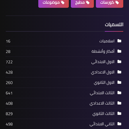
كورسات
مطبخ
موضوعات
التسميات
اسلاميات
16
أفكار وأنشطة
28
الاول الابتدائي
722
الاول الاعدادي
428
الاول الثانوي
260
الثالث الابتدائي
641
الثالث الاعدادي
408
الثالث الثانوي
829
الثاني الابتدائي
498